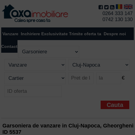
0264 333 147
0742 130 130
Vanzare
Inchiriere
Exclusivitate
Trimite oferta ta
Despre noi
Contact
€
Garsoniera de vanzare in Cluj-Napoca, Gheorgheni
ID 5537