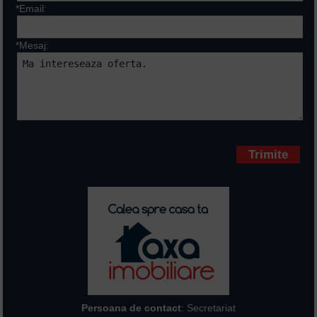
*Email:
*Mesaj:
Campurile marcate cu * sunt
obligatorii
Persoana de contact
: Secretariat