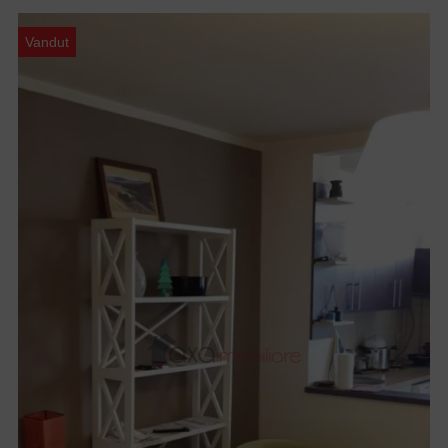
Vandut