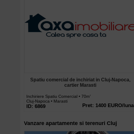
Spatiu comercial de inchiriat in Cluj-Napoca,
cartier Marasti
Inchiriere Spatiu Comercial • 70m
2
Cluj-Napoca • Marasti
Pret: 1400 EURO/luna
ID: 6869
Vanzare apartamente si terenuri Cluj