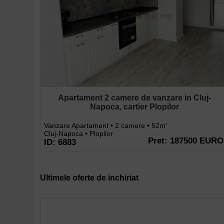
Apartament 2 camere de vanzare in Cluj-
Napoca, cartier Plopilor
Vanzare Apartament • 2 camere • 52m
2
Cluj-Napoca • Plopilor
Pret: 187500 EURO
ID: 6883
Ultimele oferte de inchiriat