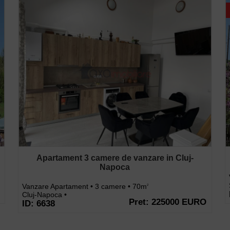
Apartament 3 camere de vanzare in Cluj-
Napoca
Vanzare Apartament • 3 camere • 70m
2
Cluj-Napoca •
Pret: 225000 EURO
ID: 6638