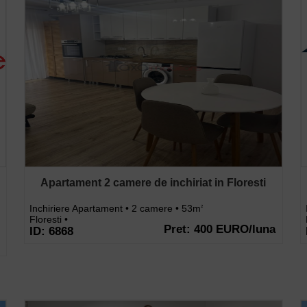
Apartament 2 camere de inchiriat in Floresti
Inchiriere Apartament • 2 camere • 53m
2
Floresti •
Pret: 400 EURO/luna
ID: 6868