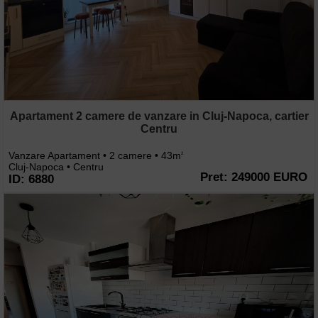
Apartament 2 camere de vanzare in Cluj-Napoca, cartier
Centru
Vanzare Apartament • 2 camere • 43m
2
Cluj-Napoca • Centru
Pret: 249000 EURO
ID: 6880