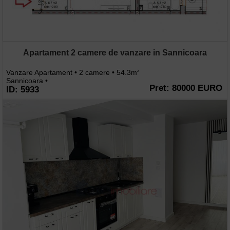
Apartament 2 camere de vanzare in Sannicoara
Vanzare Apartament • 2 camere • 54.3m
2
Sannicoara •
Pret: 80000 EURO
ID: 5933