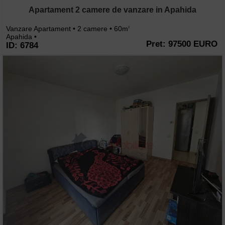
Apartament 2 camere de vanzare in Apahida
Vanzare Apartament • 2 camere • 60m
2
Apahida •
Pret: 97500 EURO
ID: 6784