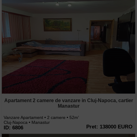
Apartament 2 camere de vanzare in Cluj-Napoca, cartier
Manastur
Vanzare Apartament • 2 camere • 52m
2
Cluj-Napoca • Manastur
Pret: 138000 EURO
ID: 6806