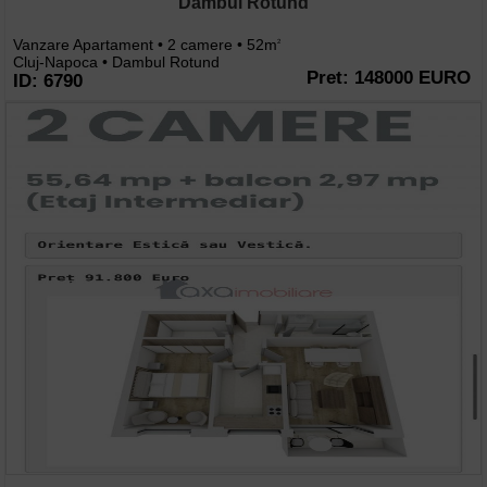
Dambul Rotund
Vanzare Apartament • 2 camere • 52m
2
Cluj-Napoca • Dambul Rotund
Pret: 148000 EURO
ID: 6790