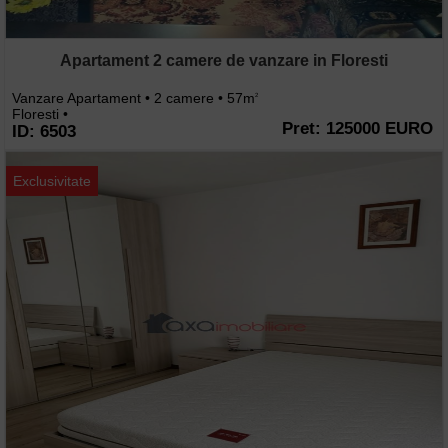
Apartament 2 camere de vanzare in Floresti
Vanzare Apartament • 2 camere • 57m
2
Floresti •
Pret: 125000 EURO
ID: 6503
Exclusivitate