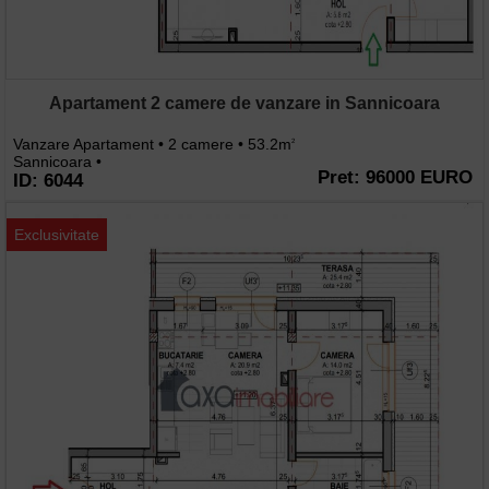
Apartament 2 camere de vanzare in Sannicoara
Vanzare Apartament • 2 camere • 53.2m
2
Sannicoara •
Pret: 96000 EURO
ID: 6044
Exclusivitate