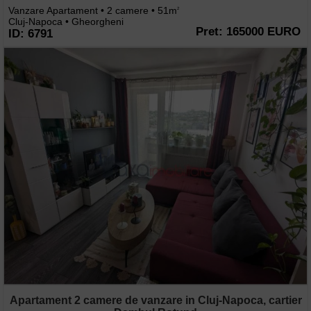
Vanzare Apartament • 2 camere • 51m
2
Cluj-Napoca • Gheorgheni
Pret: 165000 EURO
ID: 6791
Apartament 2 camere de vanzare in Cluj-Napoca, cartier