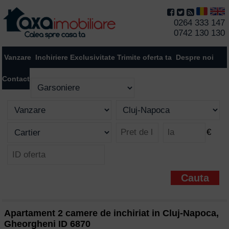
0264 333 147
0742 130 130
Vanzare
Inchiriere
Exclusivitate
Trimite oferta ta
Despre noi
Contact
€
Apartament 2 camere de inchiriat in Cluj-Napoca,
Gheorgheni ID 6870