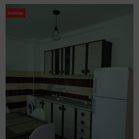
Inchiriat